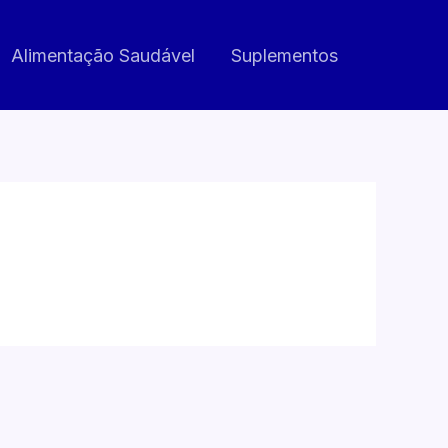
Alimentação Saudável
Suplementos