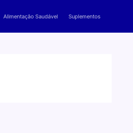
Alimentação Saudável
Suplementos