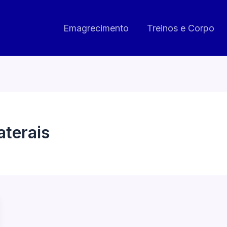
Emagrecimento
Treinos e Corpo
aterais